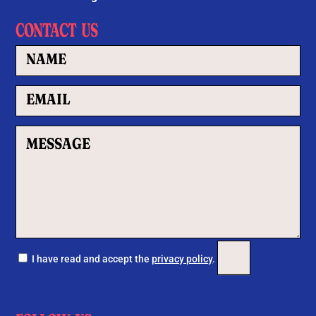
CONTACT US
Por favor, deja este c
I have read and accept the
privacy policy
.