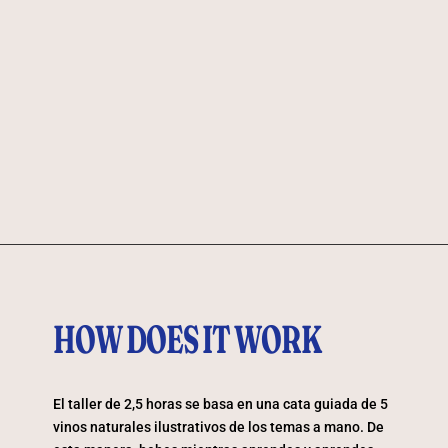
HOW DOES IT WORK
El taller de 2,5 horas se basa en una cata guiada de 5
vinos naturales ilustrativos de los temas a mano. De