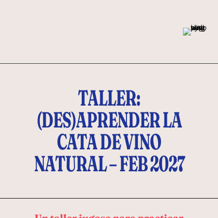
TALLER:
(DES)APRENDER LA
CATA DE VINO
NATURAL – FEB 2027
Un taller jugoso para practicar