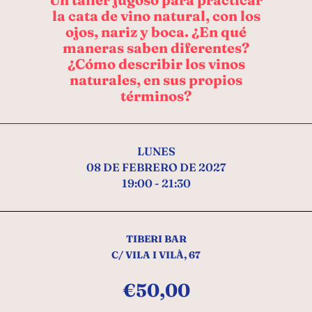
la cata de vino natural, con los
ojos, nariz y boca. ¿En qué
maneras saben diferentes?
¿Cómo describir los vinos
naturales, en sus propios
términos?
LUNES
08 DE FEBRERO DE 2027
19:00 - 21:30
TIBERI BAR
C/ VILA I VILÀ, 67
€
50,00