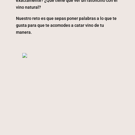
exactamente? ¿Qué tiene que ver un ratoncillo con el
vino natural?
Nuestro reto es que sepas poner palabras a lo que te
gusta para que te acomodes a catar vino de tu
manera.