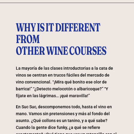
WHY IS IT DIFFERENT
FROM
OTHER WINE COURSES
La mayoría de las clases introductorias a la cata de
vinos se centran en trucos fáciles del mercado de
vino convencional. “¡Mira qué bonito ese olor de
barrica!” “¿Detecto melocotón o albaricoque?” “Y
fíjate en las lágrimas… ¡qué maravilla!”
En Suc Suc, descomponemos todo, hasta el vino en
mano. Vamos sin pretensiones y más al fondo del
asunto. ¿Qué collons es un tanino, y a qué sabe?
Cuando la gente dice funky, ¿a qué se refiere